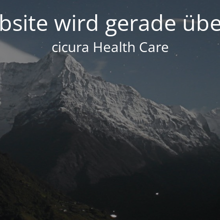
site wird gerade übe
cicura Health Care